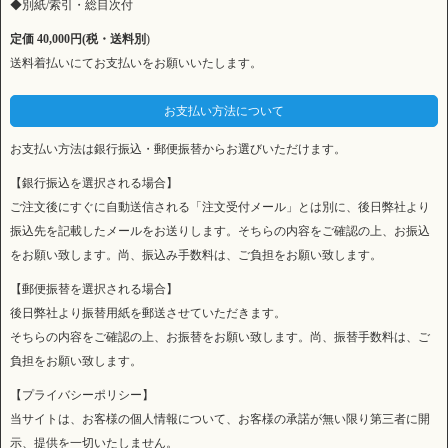
◆別紙/索引・総目次付
定価 40,000円(税・送料別
)
送料着払いにてお支払いをお願いいたします。
お支払い方法について
お支払い方法は銀行振込・郵便振替からお選びいただけます。
【銀行振込を選択される場合】
ご注文後にすぐに自動送信される「注文受付メール」とは別に、後日弊社より
振込先を記載したメールをお送りします。そちらの内容をご確認の上、お振込
をお願い致します。尚、振込み手数料は、ご負担をお願い致します。
【郵便振替を選択される場合】
後日弊社より振替用紙を郵送させていただきます。
そちらの内容をご確認の上、お振替をお願い致します。尚、振替手数料は、ご
負担をお願い致します。
【プライバシーポリシー】
当サイトは、お客様の個人情報について、お客様の承諾が無い限り第三者に開
示、提供を一切いたしません。