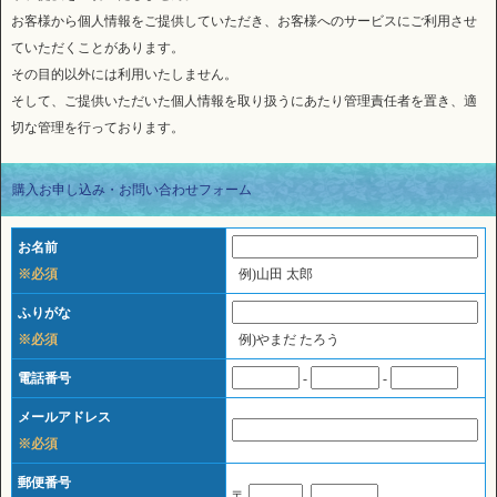
お客様から個人情報をご提供していただき、お客様へのサービスにご利用させ
ていただくことがあります。
その目的以外には利用いたしません。
そして、ご提供いただいた個人情報を取り扱うにあたり管理責任者を置き、適
切な管理を行っております。
購入お申し込み・お問い合わせフォーム
お名前
※必須
例)山田 太郎
ふりがな
※必須
例)やまだ たろう
電話番号
-
-
メールアドレス
※必須
郵便番号
〒
-