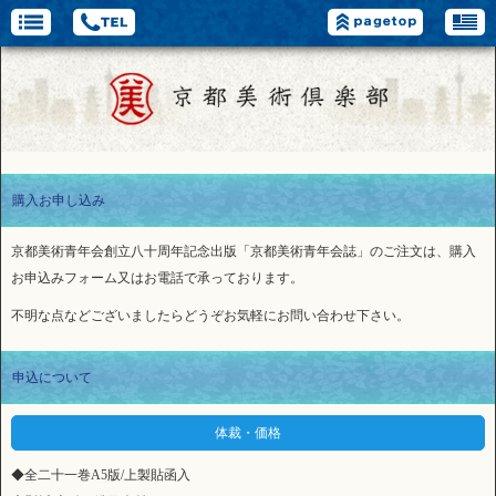
購入お申し込み
京都美術青年会創立八十周年記念出版「京都美術青年会誌」のご注文は、購入
お申込みフォーム又はお電話で承っております。
不明な点などございましたらどうぞお気軽にお問い合わせ下さい。
申込について
体裁・価格
◆全二十一巻A5版/上製貼函入