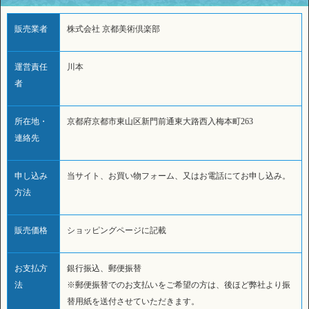
販売業者
株式会社 京都美術倶楽部
運営責任
川本
者
所在地・
京都府京都市東山区新門前通東大路西入梅本町263
連絡先
申し込み
当サイト、お買い物フォーム、又はお電話にてお申し込み。
方法
販売価格
ショッピングページに記載
お支払方
銀行振込、郵便振替
法
※郵便振替でのお支払いをご希望の方は、後ほど弊社より振
替用紙を送付させていただきます。