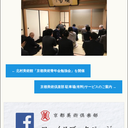
←
北村美術館「京都美術青年会勉強会」を開催
京都美術倶楽部 駐車場(有料)サービスのご案内
→