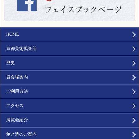
HOME
京都美術倶楽部
歴史
貸会場案内
ご利用方法
アクセス
展覧会紹介
創と造のご案内