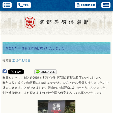
創と造2019 併催 京宵展は終了いたしました
投稿日
2019年5月1日
昨日をもって、創と造2019 京都展 併催 第7回京宵展は終了いたしました。
昨年よりも多くの御客様にお越しいただき、なんとかお天気も持ちましたので
盛大に終えることができました。沢山のご来場誠にありがとうございました。
創と造2019は、まだ続きますので他会場も何卒よろしくお願いいたします。