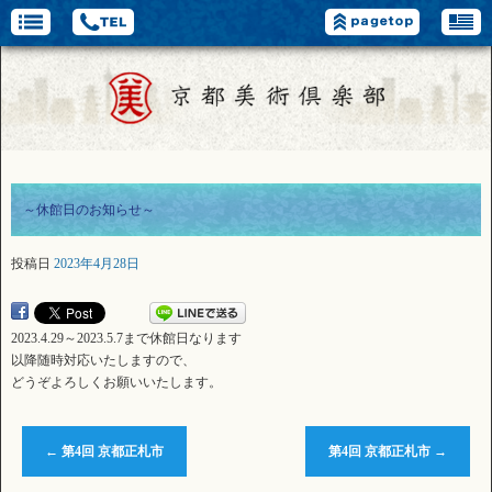
～休館日のお知らせ～
投稿日
2023年4月28日
2023.4.29～2023.5.7まで休館日なります
以降随時対応いたしますので、
どうぞよろしくお願いいたします。
←
第4回 京都正札市
第4回 京都正札市
→