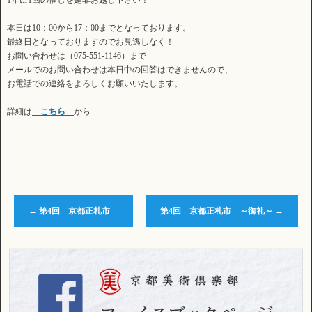
1年に1回の催しを是非お越し下さい！
本日は10：00から17：00までとなっております。
最終日となっておりますのでお見逃しなく！
お問い合わせは（075-551-1146）まで
メールでのお問い合わせは本日中の回答はできませんので、
お電話での連絡をよろしくお願いいたします。
詳細は
こちら
から
←
第4回 京都正札市
第4回 京都正札市 ～御礼～
→