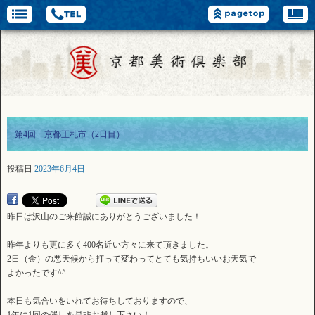
第4回 京都正札市（2日目）
投稿日
2023年6月4日
昨日は沢山のご来館誠にありがとうございました！
昨年よりも更に多く400名近い方々に来て頂きました。
2日（金）の悪天候から打って変わってとても気持ちいいお天気で
よかったです^^
本日も気合いをいれてお待ちしておりますので、