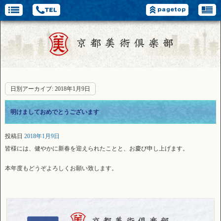
日別アーカイブ:
2018年1月9日
明けましておめでとうございます
投稿日
2018年1月9日
皆様には、健やかに新春を迎えられたことと、お慶び申し上げます。
本年度もどうぞよろしくお願い致します。