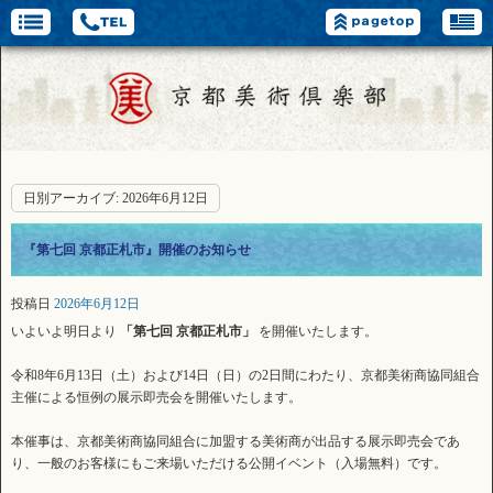
日別アーカイブ:
2026年6月12日
『第七回 京都正札市』開催のお知らせ
投稿日
2026年6月12日
いよいよ明日より
「第七回 京都正札市」
を開催いたします。
令和8年6月13日（土）および14日（日）の2日間にわたり、京都美術商協同組合
主催による恒例の展示即売会を開催いたします。
本催事は、京都美術商協同組合に加盟する美術商が出品する展示即売会であ
り、一般のお客様にもご来場いただける公開イベント（入場無料）です。